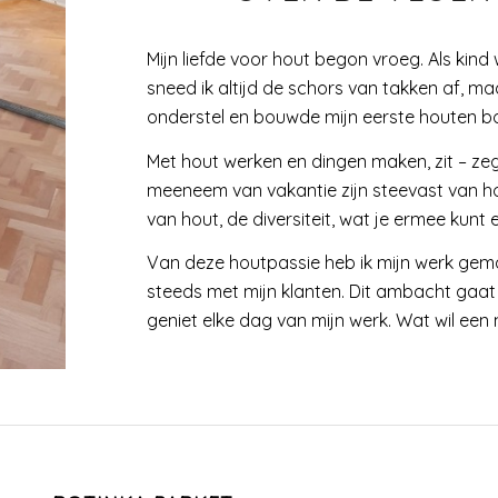
Mijn liefde voor hout begon vroeg. Als kind 
sneed ik altijd de schors van takken af, 
onderstel en bouwde mijn eerste houten b
Met hout werken en dingen maken, zit – zeg 
meeneem van vakantie zijn steevast van ho
van hout, de diversiteit, wat je ermee kunt 
Van deze houtpassie heb ik mijn werk gem
steeds met mijn klanten. Dit ambacht gaat
geniet elke dag van mijn werk. Wat wil ee