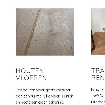
TRA
HOUTEN
REN
VLOEREN
Is uw t
Een houten vloer geeft karakter
toe? Da
aan een ruimte. Elke vloer is uniek
uiteraa
en heeft een eigen tekening.