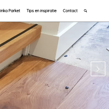
inka Parket
Tips en inspiratie
Contact
Next