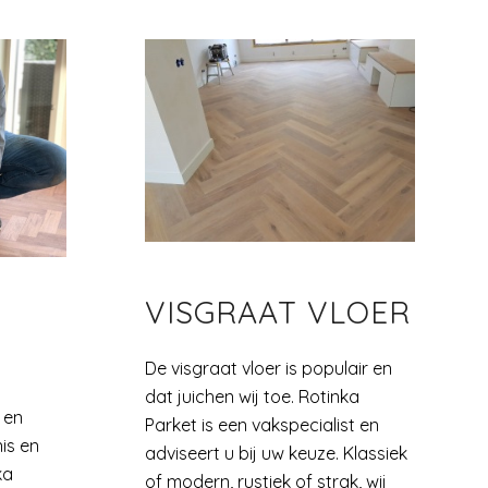
VISGRAAT VLOER
De visgraat vloer is populair en
dat juichen wij toe. Rotinka
 en
Parket is een vakspecialist en
is en
adviseert u bij uw keuze. Klassiek
ka
of modern, rustiek of strak, wij