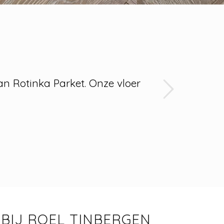
Next
an Rotinka Parket. Onze vloer
BIJ ROEL TINBERGEN