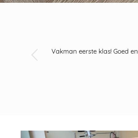
s
Vakman eerste klas! Goed en 