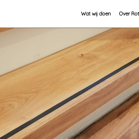
Wat wij doen
Over Rot