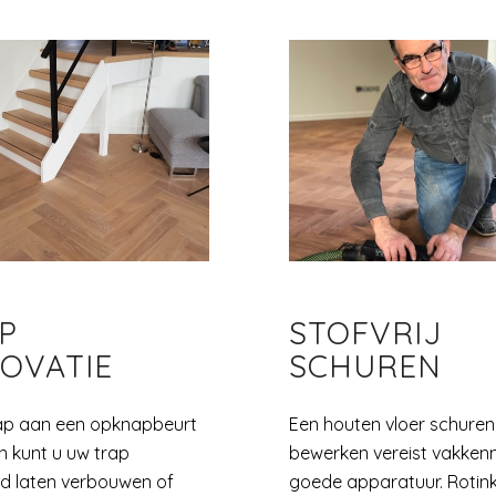
P
STOFVRIJ
OVATIE
SCHUREN
rap aan een opknapbeurt
Een houten vloer schuren
n kunt u uw trap
bewerken vereist vakkenn
rd laten verbouwen of
goede apparatuur. Rotin