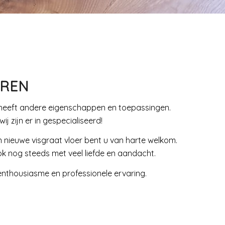
EREN
 en heeft andere eigenschappen en toepassingen.
j zijn er in gespecialiseerd!
n nieuwe visgraat vloer bent u van harte welkom.
ook nog steeds met veel liefde en aandacht.
 enthousiasme en professionele ervaring.