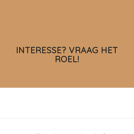
INTERESSE? VRAAG HET
ROEL!