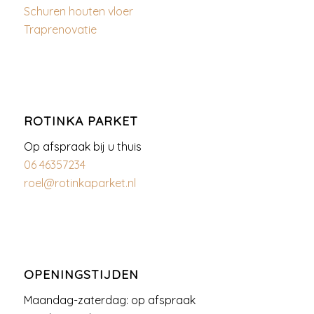
Schuren houten vloer
Traprenovatie
ROTINKA PARKET
Op afspraak bij u thuis
06 46357234
roel@rotinkaparket.nl
OPENINGSTIJDEN
Maandag-zaterdag: op afspraak