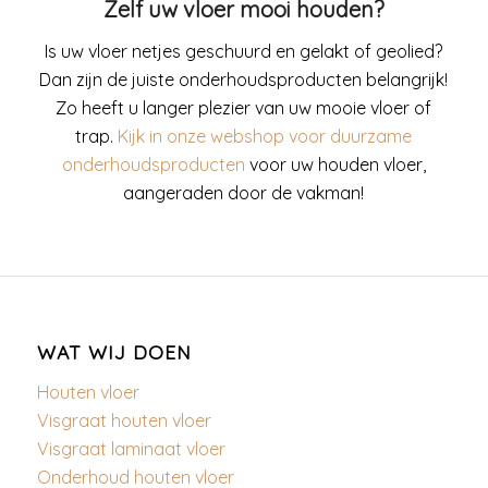
Zelf uw vloer mooi houden?
Is uw vloer netjes geschuurd en gelakt of geolied?
Dan zijn de juiste onderhoudsproducten belangrijk!
Zo heeft u langer plezier van uw mooie vloer of
trap.
Kijk in onze webshop voor duurzame
onderhoudsproducten
voor uw houden vloer,
aangeraden door de vakman!
WAT WIJ DOEN
Houten vloer
Visgraat houten vloer
Visgraat laminaat vloer
Onderhoud houten vloer