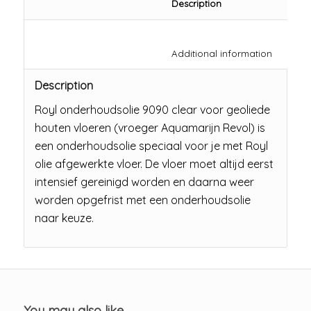
						Description	
						Additio
Description
Royl onderhoudsolie 9090 clear voor geoliede
houten vloeren (vroeger Aquamarijn Revol) is
een onderhoudsolie speciaal voor je met Royl
olie afgewerkte vloer. De vloer moet altijd eerst
intensief gereinigd worden en daarna weer
worden opgefrist met een onderhoudsolie
naar keuze.
You may also like…