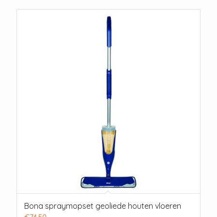
Bona spraymopset geoliede houten vloeren