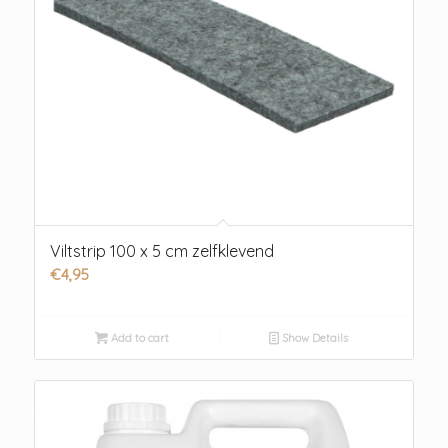
Viltstrip 100 x 5 cm zelfklevend
€
4,95
Add to cart
Show Details