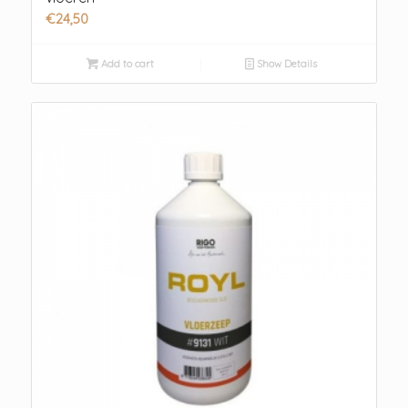
€
24,50
Add to cart
Show Details