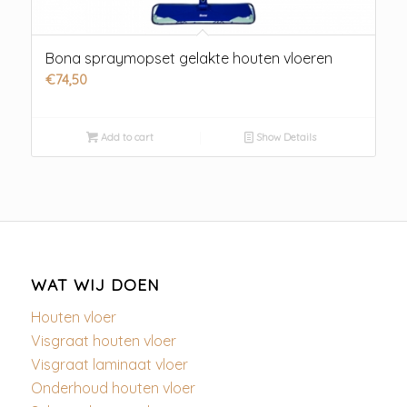
Bona spraymopset gelakte houten vloeren
€
74,50
Add to cart
Show Details
WAT WIJ DOEN
Houten vloer
Visgraat houten vloer
Visgraat laminaat vloer
Onderhoud houten vloer