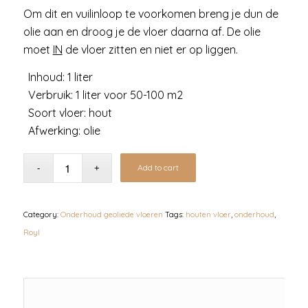
Om dit en vuilinloop te voorkomen breng je dun de
olie aan en droog je de vloer daarna af. De olie
moet
IN
de vloer zitten en niet er op liggen.
Inhoud: 1 liter
Verbruik: 1 liter voor 50-100 m2
Soort vloer: hout
Afwerking: olie
Add to cart
Category:
Onderhoud geoliede vloeren
Tags:
houten vloer
,
onderhoud
,
Royl