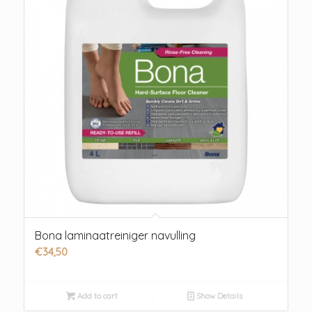
Bona laminaatreiniger navulling
€
34,50
Add to cart
Show Details