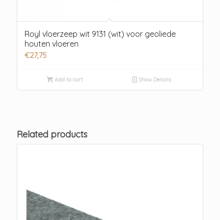
Royl vloerzeep wit 9131 (wit) voor geoliede
houten vloeren
€
27,75
Add to cart
Show Details
Related products