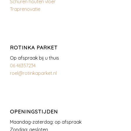
Schuren houten vloer
Traprenovatie
ROTINKA PARKET
Op afspraak bij u thuis
06 46357234
roel@rotinkaparket.nl
OPENINGSTIJDEN
Maandag-zaterdag: op afspraak
Zondag: gesloten