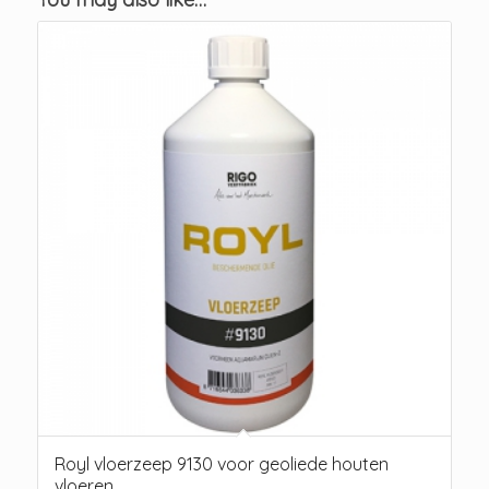
Royl vloerzeep 9130 voor geoliede houten
vloeren